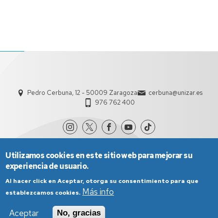
Pedro Cerbuna, 12 - 50009 Zaragoza
cerbuna@unizar.es
976 762 400
Utilizamos cookies en este sitio web para mejorar su
experiencia de usuario.
Al hacer click en Aceptar, otorga su consentimiento para que
Más info
establezcamos cookies.
Aviso Legal
Condiciones generales de uso
Aceptar
No, gracias
Política de Privacidad
Política de Cookies