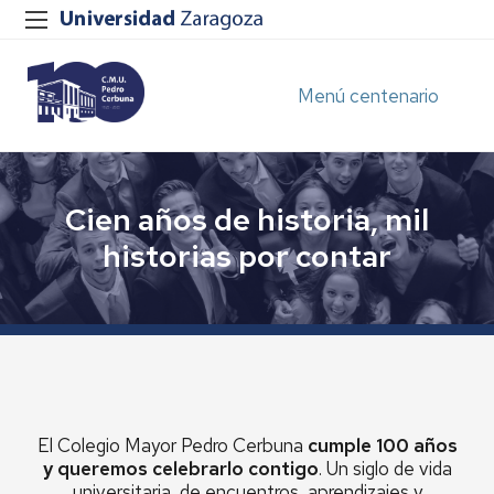
Menú centenario
Cien años de historia, mil
historias por contar
El Colegio Mayor Pedro Cerbuna
cumple 100 años
y queremos celebrarlo contigo
. Un siglo de vida
universitaria, de encuentros, aprendizajes y