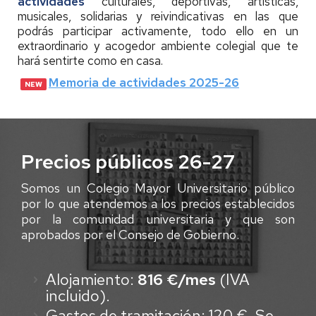
actividades
culturales, deportivas, artísticas,
musicales, solidarias y reivindicativas en las que
podrás participar activamente, todo ello en un
extraordinario y acogedor ambiente colegial que te
hará sentirte como en casa.
Memoria de actividades 2025-26
Precios públicos 26-27
Somos un Colegio Mayor Universitario público
por lo que atendemos a los precios establecidos
por la comunidad universitaria y que son
aprobados por el Consejo de Gobierno.
Alojamiento:
816 €/mes
(IVA
incluido).
Gastos de tramitación: 120 €. Se