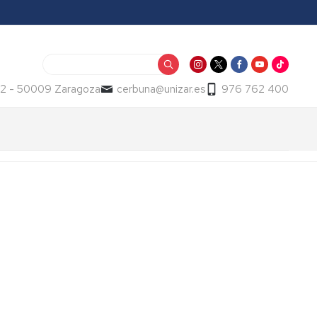
Buscar
12 - 50009 Zaragoza
cerbuna@unizar.es
976 762 400