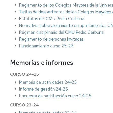
Reglamento de los Colegios Mayores de la Univer
Estudiantes
Actualidad
extranjeros
Tarifas de desperfectos de los Colegios Mayores 
Ubicación
Estatutos del CMU Pedro Cerbuna
Reserva
Normativa sobre alojamiento en apartamentos C
de
espacios
Régimen disciplinario del CMU Pedro Cerbuna
Reglamento de personas invitadas
Funcionamiento curso 25-26
Memorias e informes
CURSO 24-25
Memoria de actividades 24-25
Informe de gestión 24-25
Encuesta de satisfacción curso 24-25
CURSO 23-24