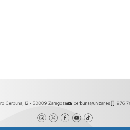
ro Cerbuna, 12 - 50009 Zaragoza
cerbuna@unizar.es
976 7